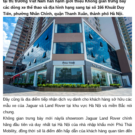
tại thị trường Việt Nam hân hạnh giới thiệu Không gian trưng bày
các dòng xe thể thao và địa hình hạng sang tại số 166 Khuất Duy
Tiến, phường Nhân Chính, quận Thanh Xuân, thành phố Hà Nội.
Đây cũng là địa điểm tiếp nhận dịch vụ dành cho khách hàng sở hữu các
mẫu xe của Jaguar và Land Rover tại khu vực Hà Nội và miền Bắc nói
chung.
Không gian trưng bày mới nàylà showroom Jaguar Land Rover chính
hãng đầu tiên và duy nhất tại Hà Nội của nhà nhập khẩu mới Phú Thái
Mobility, đồng thời sẽ là điểm đến hấp dẫn của khách hàng quan tâm đến