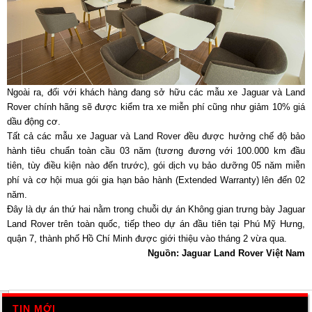
Ngoài ra, đối với khách hàng đang sở hữu các mẫu xe Jaguar và Land
Rover chính hãng sẽ được kiểm tra xe miễn phí cũng như giảm 10% giá
dầu động cơ.
Tất cả các mẫu xe Jaguar và Land Rover đều được hưởng chế độ bảo
hành tiêu chuẩn toàn cầu 03 năm (tương đương với 100.000 km đầu
tiên, tùy điều kiện nào đến trước), gói dịch vụ bảo dưỡng 05 năm miễn
phí và cơ hội mua gói gia hạn bảo hành (Extended Warranty) lên đến 02
năm.
Đây là dự án thứ hai nằm trong chuỗi dự án Không gian trưng bày Jaguar
Land Rover trên toàn quốc, tiếp theo dự án đầu tiên tại Phú Mỹ Hưng,
quận 7, thành phố Hồ Chí Minh được giới thiệu vào tháng 2 vừa qua.
Nguồn: Jaguar Land Rover Việt Nam
TIN MỚI