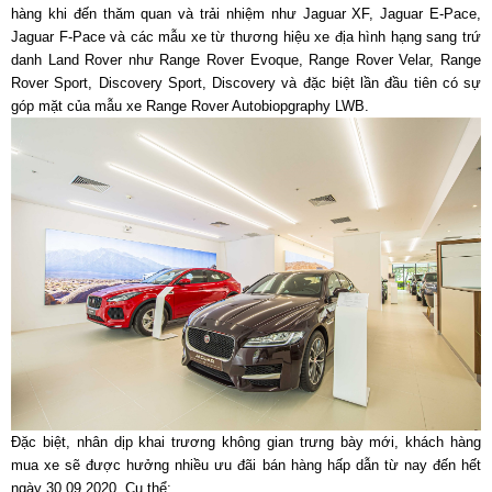
hàng khi đến thăm quan và trải nhiệm như Jaguar XF, Jaguar E-Pace,
Jaguar F-Pace và các mẫu xe từ thương hiệu xe địa hình hạng sang trứ
danh Land Rover như Range Rover Evoque, Range Rover Velar, Range
Rover Sport, Discovery Sport, Discovery và đặc biệt lần đầu tiên có sự
góp mặt của mẫu xe Range Rover Autobiopgraphy LWB.
Đặc biệt, nhân dịp khai trương không gian trưng bày mới, khách hàng
mua xe sẽ được hưởng nhiều ưu đãi bán hàng hấp dẫn từ nay đến hết
ngày 30.09.2020. Cụ thể: