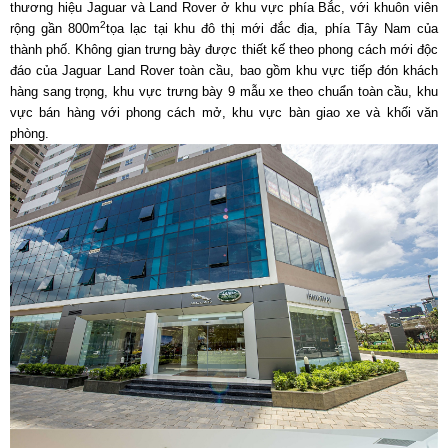
thương hiệu Jaguar và Land Rover ở khu vực phía Bắc, với khuôn viên
2
rộng gần 800m
tọa lạc tại khu đô thị mới đắc địa, phía Tây Nam của
thành phố. Không gian trưng bày được thiết kế theo phong cách mới độc
đáo của Jaguar Land Rover toàn cầu, bao gồm khu vực tiếp đón khách
hàng sang trọng, khu vực trưng bày 9 mẫu xe theo chuẩn toàn cầu, khu
vực bán hàng với phong cách mở, khu vực bàn giao xe và khối văn
phòng.