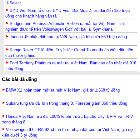
U-Select
BYD Việt Nam tổ chức BYD Fest 102 Mùa 2, ưu đãi đến 125 triệu
đồng cho khách hàng vận tải
Bridgestone Potenza Adrenalin RE005 ra mắt tại Việt Nam: Trải
nghiệm thực tế trên Volkswagen Golf với bài lái Gymkhana
Jaecoo J5 nhận đặt cọc tại Việt Nam, giá từ dưới 569 triệu đồng
Range Rover GT lộ diện: Tuyệt tác Grand Tourer thuần điện đầu tiên
của thương hiệu
Ford Territory Platinum ra mắt tại Việt Nam: Bản cao cấp nhất giá 916
triệu đồng
Các bài đã đăng
BMW X1 hoàn toàn mới ra mắt Việt Nam, giá từ 1,668 tỷ đồng
Subaru tung ưu đãi lớn trong tháng 8, Forester giảm 360 triệu đồng
Honda Việt Nam ưu đãi 100% lệ phí trước bạ cho City, BR-V và HR-V
trong tháng 8
Volkswagen ID. ERA 9X chính thức nhận đặt cọc tại Việt Nam, giá dự
kiến dưới 3 tỷ đồng