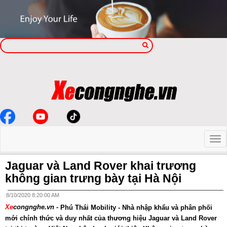
Jaguar và Land Rover khai trương
không gian trưng bày tại Hà Nội
8/10/2020 8:20:00 AM
Xe
congnghe.vn -
Phú Thái Mobility - Nhà nhập khẩu và phân phối
mới chính thức và duy nhất của thương hiệu Jaguar và Land Rover