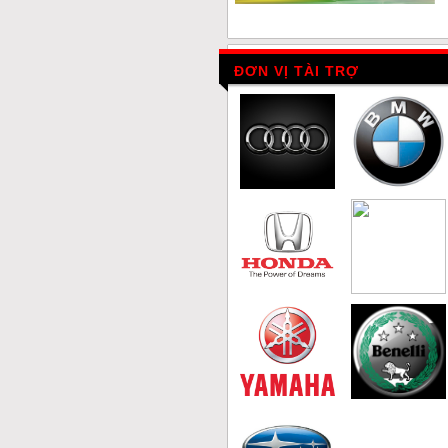
ĐƠN VỊ TÀI TRỢ