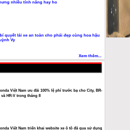
hưng nhiều tính năng hay ho
 bí quyết lái xe an toàn cho phái đẹp cùng hoa hậu
uỳnh Vy
Xem thêm...
onda Việt Nam ưu đãi 100% lệ phí trước bạ cho City, BR-
 và HR-V trong tháng 8
onda Việt Nam triển khai website xe ô tô đã qua sử dụng