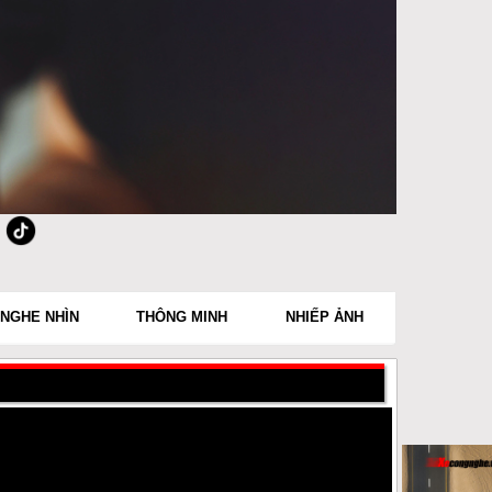
NGHE NHÌN
THÔNG MINH
NHIẾP ẢNH