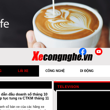
G
LÁI XE
CÔNG NGHỆ
DI ĐỘNG
TELEVISON
c dẫn đầu doanh số tháng 10
ếp tục tung ra CTKM tháng 11
oanh số bán xe của các hãng xe