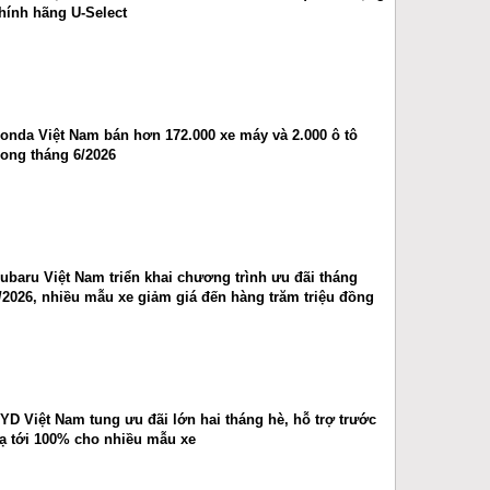
hính hãng U-Select
onda Việt Nam bán hơn 172.000 xe máy và 2.000 ô tô
rong tháng 6/2026
ubaru Việt Nam triển khai chương trình ưu đãi tháng
/2026, nhiều mẫu xe giảm giá đến hàng trăm triệu đồng
YD Việt Nam tung ưu đãi lớn hai tháng hè, hỗ trợ trước
ạ tới 100% cho nhiều mẫu xe