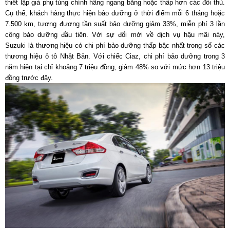
thiết lập giá phụ tùng chính hãng ngang bằng hoặc thấp hơn các đối thủ.
Cụ thể, khách hàng thực hiện bảo dưỡng ở thời điểm mỗi 6 tháng hoặc
7.500 km, tương đương tần suất bảo dưỡng giảm 33%, miễn phí 3 lần
công bảo dưỡng đầu tiên. Với sự đổi mới về dịch vụ hậu mãi này,
Suzuki là thương hiệu có chi phí bảo dưỡng thấp bậc nhất trong số các
thương hiệu ô tô Nhật Bản. Với chiếc Ciaz, chi phí bảo dưỡng trong 3
năm hiện tại chỉ khoảng 7 triệu đồng, giảm 48% so với mức hơn 13 triệu
đồng trước đây.