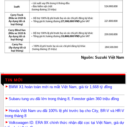
Nguồn: Suzuki Việt Nam
TIN MỚI
BMW X1 hoàn toàn mới ra mắt Việt Nam, giá từ 1,668 tỷ đồng
Subaru tung ưu đãi lớn trong tháng 8, Forester giảm 360 triệu đồng
Honda Việt Nam ưu đãi 100% lệ phí trước bạ cho City, BR-V và HR-V
trong tháng 8
Volkswagen ID. ERA 9X chính thức nhận đặt cọc tại Việt Nam, giá dự