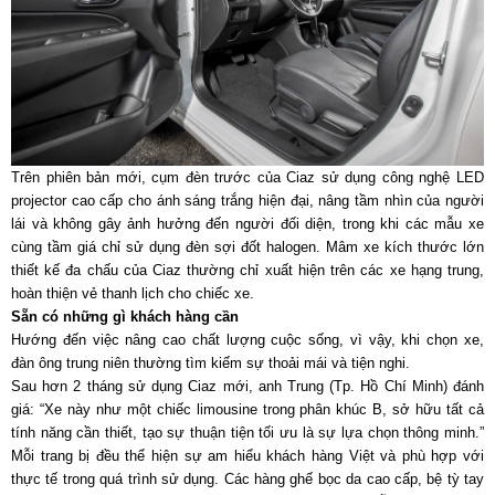
Trên phiên bản mới, cụm đèn trước của Ciaz sử dụng công nghệ LED
projector cao cấp cho ánh sáng trắng hiện đại, nâng tầm nhìn của người
lái và không gây ảnh hưởng đến người đối diện, trong khi các mẫu xe
cùng tầm giá chỉ sử dụng đèn sợi đốt halogen. Mâm xe kích thước lớn
thiết kế đa chấu của Ciaz thường chỉ xuất hiện trên các xe hạng trung,
hoàn thiện vẻ thanh lịch cho chiếc xe.
Sẵn có những gì khách hàng cần
Hướng đến việc nâng cao chất lượng cuộc sống, vì vậy, khi chọn xe,
đàn ông trung niên thường tìm kiếm sự thoải mái và tiện nghi.
Sau hơn 2 tháng sử dụng Ciaz mới, anh Trung (Tp. Hồ Chí Minh) đánh
giá: “Xe này như một chiếc limousine trong phân khúc B, sở hữu tất cả
tính năng cần thiết, tạo sự thuận tiện tối ưu là sự lựa chọn thông minh.”
Mỗi trang bị đều thể hiện sự am hiểu khách hàng Việt và phù hợp với
thực tế trong quá trình sử dụng. Các hàng ghế bọc da cao cấp, bệ tỳ tay