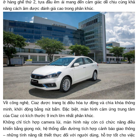
ở hàng ghế thứ 2, tựa đầu êm ái mang đến cảm giác dễ chịu cùng khả
năng cách âm được đánh giá cao trong phân khúc.
Về công nghệ, Ciaz được trang bị điều hòa tự động và chìa khóa thông
minh, khởi động bằng nút bấm. Đặc biệt, màn hình cảm ứng trung tâm
của Ciaz có kích thước 9 inch lớn nhất phân khúc.
Không chỉ tích hợp camera lùi, màn hình này còn có chức năng điều
khiển bằng giọng nói, hệ thống dẫn đường tích hợp cảnh báo giao thông
– những tính năng rất thiết thực đối với người dùng, hỗ trợ tốt cho việc