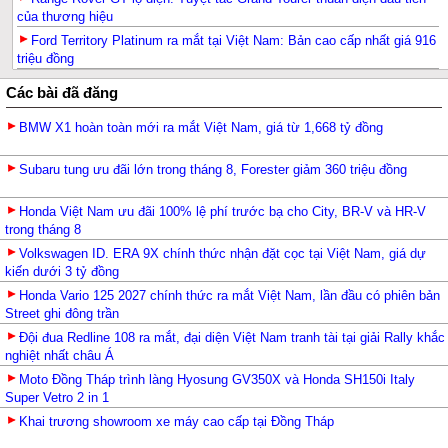
của thương hiệu
Ford Territory Platinum ra mắt tại Việt Nam: Bản cao cấp nhất giá 916
triệu đồng
Các bài đã đăng
BMW X1 hoàn toàn mới ra mắt Việt Nam, giá từ 1,668 tỷ đồng
Subaru tung ưu đãi lớn trong tháng 8, Forester giảm 360 triệu đồng
Honda Việt Nam ưu đãi 100% lệ phí trước bạ cho City, BR-V và HR-V
trong tháng 8
Volkswagen ID. ERA 9X chính thức nhận đặt cọc tại Việt Nam, giá dự
kiến dưới 3 tỷ đồng
Honda Vario 125 2027 chính thức ra mắt Việt Nam, lần đầu có phiên bản
Street ghi đông trần
Đội đua Redline 108 ra mắt, đại diện Việt Nam tranh tài tại giải Rally khắc
nghiệt nhất châu Á
Moto Đồng Tháp trình làng Hyosung GV350X và Honda SH150i Italy
Super Vetro 2 in 1
Khai trương showroom xe máy cao cấp tại Đồng Tháp