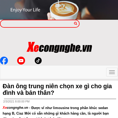
Đàn ông trung niên chọn xe gì cho gia
đình và bản thân?
2/3/2021 8:00:00 PM
Xe
congnghe.vn -
Được ví như limousine trong phân khúc sedan
hạng B, Ciaz Mới có sẵn những gì khách hàng cần, là người bạn