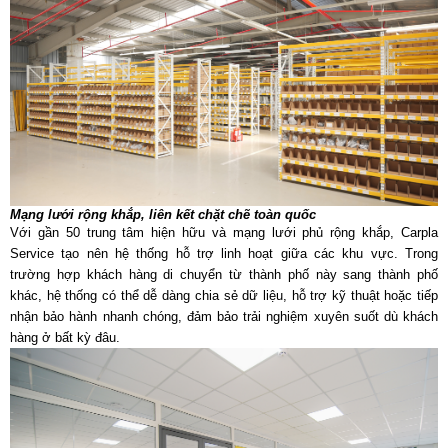
Mạng lưới rộng khắp, liên kết chặt chẽ toàn quốc
Với gần 50 trung tâm hiện hữu và mạng lưới phủ rộng khắp, Carpla
Service tạo nên hệ thống hỗ trợ linh hoạt giữa các khu vực. Trong
trường hợp khách hàng di chuyển từ thành phố này sang thành phố
khác, hệ thống có thể dễ dàng chia sẻ dữ liệu, hỗ trợ kỹ thuật hoặc tiếp
nhận bảo hành nhanh chóng, đảm bảo trải nghiệm xuyên suốt dù khách
hàng ở bất kỳ đâu.