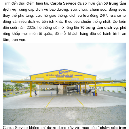
Tính đến thời điểm hiện tại,
Carpla Service
đã sở hữu gần
50 trung tâm
dịch vụ
, cung cấp dịch vụ bảo dưỡng, sửa chữa, chăm sóc, đồng sơn,
thay thế phụ tùng, cứu hộ giao thông, dịch vụ lưu động 24/7, rửa xe tự
động và nhiều dịch vụ tiện ích khác theo tiêu chuẩn thống nhất. Dự kiến
đến cuối năm 2025, hệ thống sẽ mở rộng lên
70 trung tâm dịch vụ
, phủ
rộng khắp mọi miền tổ quốc, để mỗi khách hàng đều có hành trình an
tâm, trọn vẹn.
Carpla Service không chỉ được dựng xây với mục tiêu
“chăm sóc trọn