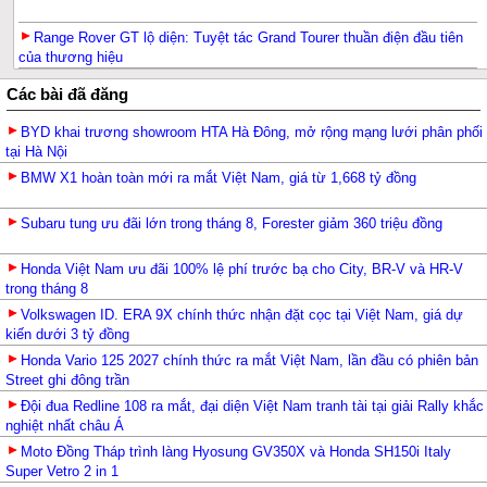
Range Rover GT lộ diện: Tuyệt tác Grand Tourer thuần điện đầu tiên
của thương hiệu
Các bài đã đăng
BYD khai trương showroom HTA Hà Đông, mở rộng mạng lưới phân phối
tại Hà Nội
BMW X1 hoàn toàn mới ra mắt Việt Nam, giá từ 1,668 tỷ đồng
Subaru tung ưu đãi lớn trong tháng 8, Forester giảm 360 triệu đồng
Honda Việt Nam ưu đãi 100% lệ phí trước bạ cho City, BR-V và HR-V
trong tháng 8
Volkswagen ID. ERA 9X chính thức nhận đặt cọc tại Việt Nam, giá dự
kiến dưới 3 tỷ đồng
Honda Vario 125 2027 chính thức ra mắt Việt Nam, lần đầu có phiên bản
Street ghi đông trần
Đội đua Redline 108 ra mắt, đại diện Việt Nam tranh tài tại giải Rally khắc
nghiệt nhất châu Á
Moto Đồng Tháp trình làng Hyosung GV350X và Honda SH150i Italy
Super Vetro 2 in 1