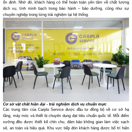
ổn định. Nhờ đó, khách hàng có thể hoàn toàn yên tâm về chất lượng
dịch vụ, tính minh bạch trong bảo hành – bảo dưỡng, cũng như sự
chuyên nghiệp trong từng trải nghiệm tại hệ thống.
Cơ sở vật chất hiện đại - trải nghiệm dịch vụ chuẩn mực
Các trung tâm của Carpla Service được đầu tư đồng bộ về cơ sở hạ
tầng, máy móc và thiết bị chuyên dụng đạt tiêu chuẩn quốc tế. Mỗi điểm
xưởng đều được thiết kế chỉn chu, đảm bảo không gian làm việc sạch
sẽ, an toàn và hiệu quả. Khu vực tiếp đón khách hàng được bố trí hiện