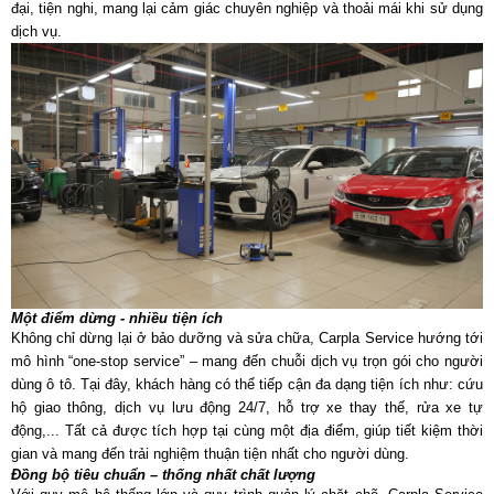
đại, tiện nghi, mang lại cảm giác chuyên nghiệp và thoải mái khi sử dụng
dịch vụ.
Một điểm dừng - nhiều tiện ích
Không chỉ dừng lại ở bảo dưỡng và sửa chữa, Carpla Service hướng tới
mô hình “one-stop service” – mang đến chuỗi dịch vụ trọn gói cho người
dùng ô tô. Tại đây, khách hàng có thể tiếp cận đa dạng tiện ích như: cứu
hộ giao thông, dịch vụ lưu động 24/7, hỗ trợ xe thay thế, rửa xe tự
động,... Tất cả được tích hợp tại cùng một địa điểm, giúp tiết kiệm thời
gian và mang đến trải nghiệm thuận tiện nhất cho người dùng.
Đồng bộ tiêu chuẩn – thống nhất chất lượng