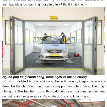
đảm bảo năng lực đáp ứng mọi yêu cầu kỹ thuật khắt khe.
Nguồn phụ tùng chính hãng, minh bạch và nhanh chóng
Sở hữu mối liên kết chặt chẽ cùng Tasco & Savico, Carpla Service có
được lợi thế chủ động trong nguồn cung phụ tùng chính hãng. Điều này
không chỉ đảm bảo tính tương thích, độ bền và an toàn của linh kiện mà
còn rút ngắn thời gian sửa chữa – bảo dưỡng cho khách hàng.