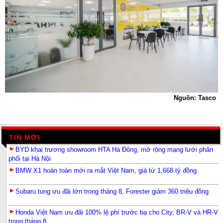
Nguồn: Tasco
TIN MỚI
BYD khai trương showroom HTA Hà Đông, mở rộng mạng lưới phân
phối tại Hà Nội
BMW X1 hoàn toàn mới ra mắt Việt Nam, giá từ 1,668 tỷ đồng
Subaru tung ưu đãi lớn trong tháng 8, Forester giảm 360 triệu đồng
Honda Việt Nam ưu đãi 100% lệ phí trước bạ cho City, BR-V và HR-V
trong tháng 8