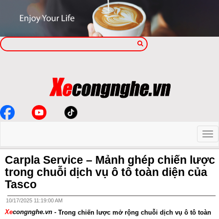
Carpla Service – Mảnh ghép chiến lược
trong chuỗi dịch vụ ô tô toàn diện của
Tasco
10/17/2025 11:19:00 AM
Xe
congnghe.vn -
Trong chiến lược mở rộng chuỗi dịch vụ ô tô toàn