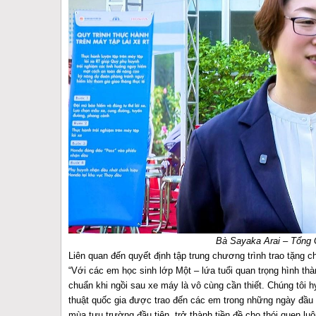
Bà Sayaka Arai – Tổng 
Liên quan đến quyết định tập trung chương trình trao tặng 
“Với các em học sinh lớp Một – lứa tuổi quan trọng hình thà
chuẩn khi ngồi sau xe máy là vô cùng cần thiết. Chúng tôi 
thuật quốc gia được trao đến các em trong những ngày đầu
mùa tựu trường đầu tiên, trở thành tiền đề cho thói quen lu