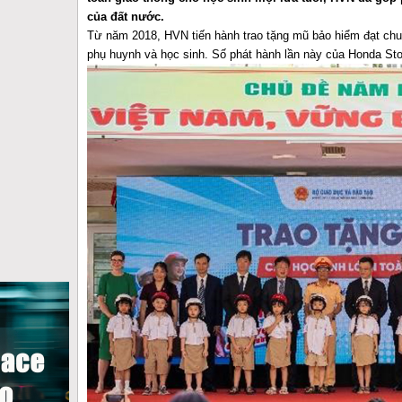
của đất nước.
Từ năm 2018, HVN tiến hành trao tặng mũ bảo hiểm đạt ch
phụ huynh và học sinh. Số phát hành lần này của Honda Stor