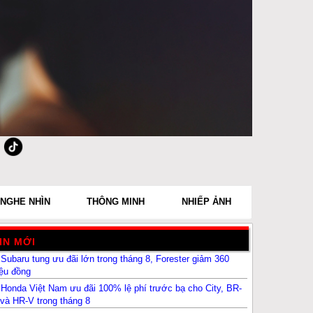
NGHE NHÌN
THÔNG MINH
NHIẾP ẢNH
IN MỚI
Subaru tung ưu đãi lớn trong tháng 8, Forester giảm 360
iệu đồng
Honda Việt Nam ưu đãi 100% lệ phí trước bạ cho City, BR-
và HR-V trong tháng 8