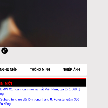
NGHE NHÌN
THÔNG MINH
NHIẾP ẢNH
IN MỚI
BMW X1 hoàn toàn mới ra mắt Việt Nam, giá từ 1,668 tỷ
ồng
Subaru tung ưu đãi lớn trong tháng 8, Forester giảm 360
iệu đồng