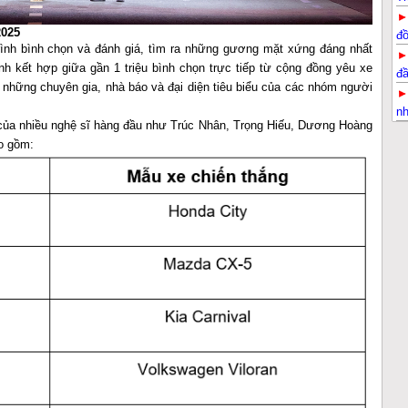
G
2025
đ
rình bình chọn và đánh giá, tìm ra những gương mặt xứng đáng nhất
nh kết hợp giữa gần 1 triệu bình chọn trực tiếp từ cộng đồng yêu xe
đầ
những chuyên gia, nhà báo và đại diện tiêu biểu của các nhóm người
nh
 của nhiều nghệ sĩ hàng đầu như Trúc Nhân, Trọng Hiếu, Dương Hoàng
o gồm: