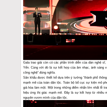
Gala trao giải còn có các phần trình diễn của dàn nghệ s
Yến. Cùng với đó là sự kết hợp của âm nhạc, ánh sáng và 
công nghệ” đúng nghĩa.
Sân khấu được thiết kế dựa trên ý tưởng “thành phố thôn
mạnh mẽ của toàn dân tộc. Toàn bộ bố cục sự kiện mô phỏ
giả hòa làm một. Một trong những điểm nhấn lớn nhất lễ tr
hiệu ứng thị giác mạnh mẽ. Đây là sự kết hợp từ nhiều 
nguyên vươn mình của dân tộc.