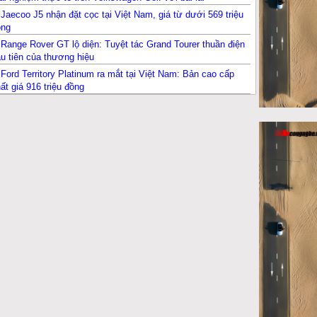
ymkhana
Jaecoo J5 nhận đặt cọc tại Việt Nam, giá từ dưới 569 triệu
ồng
Range Rover GT lộ diện: Tuyệt tác Grand Tourer thuần điện
u tiên của thương hiệu
Ford Territory Platinum ra mắt tại Việt Nam: Bản cao cấp
ất giá 916 triệu đồng