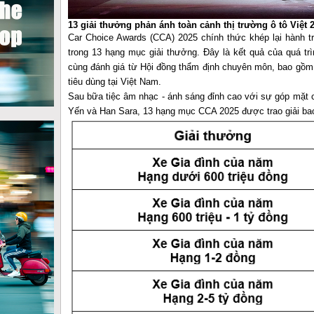
13 giải thưởng phản ánh toàn cảnh thị trường ô tô Việt 
Car Choice Awards (CCA) 2025 chính thức khép lại hành t
trong 13 hạng mục giải thưởng. Đây là kết quả của quá trì
cùng đánh giá từ Hội đồng thẩm định chuyên môn, bao gồm 
tiêu dùng tại Việt Nam.
Sau bữa tiệc âm nhạc - ánh sáng đỉnh cao với sự góp mặt
Yến và Han Sara, 13 hạng mục CCA 2025 được trao giải ba