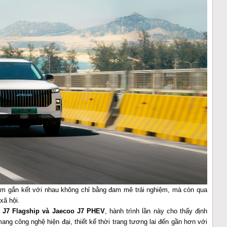
m gắn kết với nhau không chỉ bằng đam mê trải nghiệm, mà còn qua
xã hội.
 J7 Flagship và Jaecoo J7 PHEV
, hành trình lần này cho thấy định
g công nghệ hiện đại, thiết kế thời trang tương lai đến gần hơn với