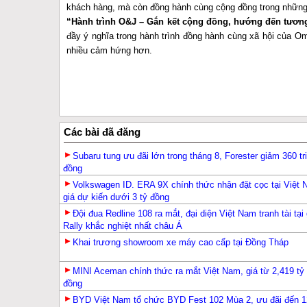
khách hàng, mà còn đồng hành cùng cộng đồng trong những 
“Hành trình O&J – Gắn kết cộng đồng, hướng đến tương
đầy ý nghĩa trong hành trình đồng hành cùng xã hội của O
nhiều cảm hứng hơn.
Các bài đã đăng
Subaru tung ưu đãi lớn trong tháng 8, Forester giảm 360 tr
đồng
Volkswagen ID. ERA 9X chính thức nhận đặt cọc tại Việt 
giá dự kiến dưới 3 tỷ đồng
Đội đua Redline 108 ra mắt, đại diện Việt Nam tranh tài tại 
Rally khắc nghiệt nhất châu Á
Khai trương showroom xe máy cao cấp tại Đồng Tháp
MINI Aceman chính thức ra mắt Việt Nam, giá từ 2,419 tỷ
đồng
BYD Việt Nam tổ chức BYD Fest 102 Mùa 2, ưu đãi đến 