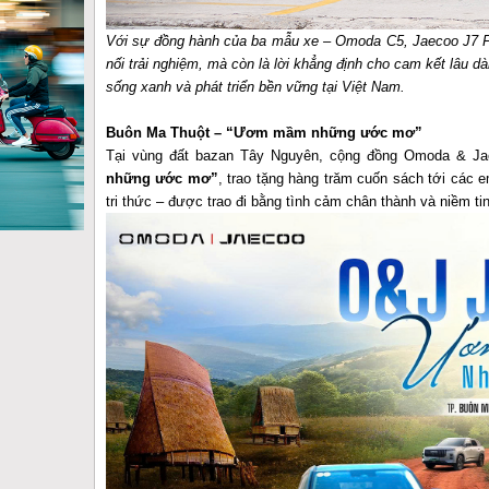
Với sự đồng hành của ba mẫu xe – Omoda C5, Jaecoo J7 Fla
nối trải nghiệm, mà còn là lời khẳng định cho cam kết lâu d
sống xanh và phát triển bền vững tại Việt Nam.
Buôn Ma Thuột
– “Ươm mầm những ước mơ”
Tại vùng đất bazan Tây Nguyên, cộng đồng Omoda & Ja
những ước mơ”
, trao tặng hàng trăm cuốn sách tới các 
tri thức – được trao đi bằng tình cảm chân thành và niềm tin