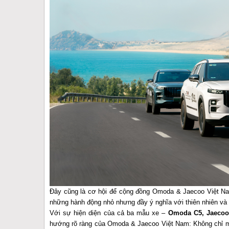
Đây cũng là cơ hội để cộng đồng Omoda & Jaecoo Việt Na
những hành động nhỏ nhưng đầy ý nghĩa với thiên nhiên và 
Với sự hiện diện của cả ba mẫu xe –
Omoda C5, Jaecoo
hướng rõ ràng của Omoda & Jaecoo Việt Nam: Không chỉ man