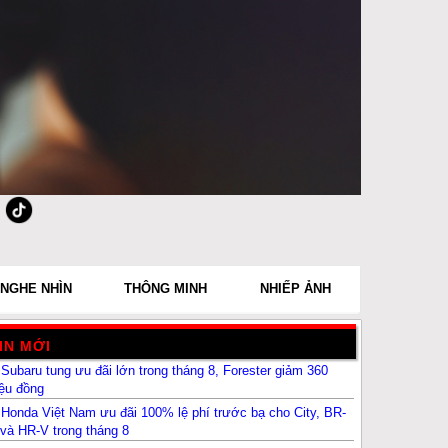
NGHE NHÌN
THÔNG MINH
NHIẾP ẢNH
IN MỚI
Subaru tung ưu đãi lớn trong tháng 8, Forester giảm 360
iệu đồng
Honda Việt Nam ưu đãi 100% lệ phí trước bạ cho City, BR-
và HR-V trong tháng 8