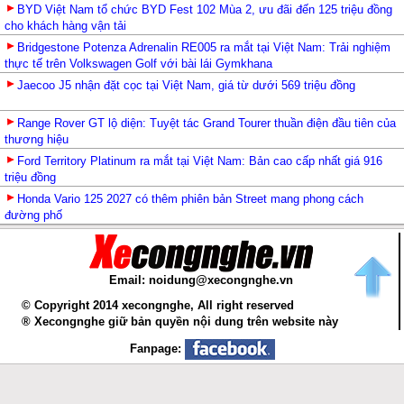
BYD Việt Nam tổ chức BYD Fest 102 Mùa 2, ưu đãi đến 125 triệu đồng
cho khách hàng vận tải
Bridgestone Potenza Adrenalin RE005 ra mắt tại Việt Nam: Trải nghiệm
thực tế trên Volkswagen Golf với bài lái Gymkhana
Jaecoo J5 nhận đặt cọc tại Việt Nam, giá từ dưới 569 triệu đồng
Range Rover GT lộ diện: Tuyệt tác Grand Tourer thuần điện đầu tiên của
thương hiệu
Ford Territory Platinum ra mắt tại Việt Nam: Bản cao cấp nhất giá 916
triệu đồng
Honda Vario 125 2027 có thêm phiên bản Street mang phong cách
đường phố
Email: noidung@xecongnghe.vn
© Copyright 2014 xecongnghe, All right reserved
® Xecongnghe giữ bản quyền nội dung trên website này
Fanpage: