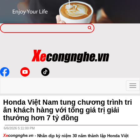
Honda Việt Nam tung chương trình tri
ân khách hàng với tổng giá trị giải
thưởng hơn 7 tỷ đồng
6/6/2026 5:11:00 PM
Xe
congnghe.vn -
Nhân dịp kỷ niệm 30 năm thành lập Honda Việt