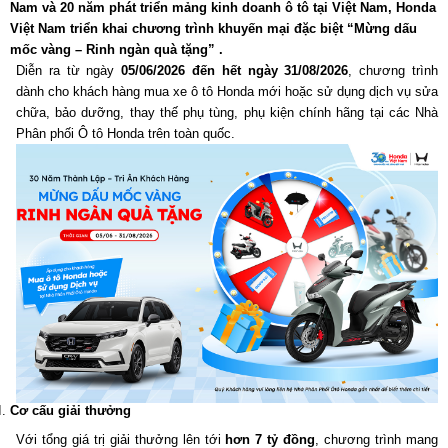
Nam và 20 năm phát triển mảng kinh doanh ô tô tại Việt Nam, Honda
Việt Nam triển khai chương trình khuyến mại đặc biệt “Mừng dấu
mốc vàng – Rinh ngàn quà tặng” .
Diễn ra từ ngày
05/06/2026 đến hết ngày 31/08/2026
, chương trình
dành cho khách hàng mua xe ô tô Honda mới hoặc sử dụng dịch vụ sửa
chữa, bảo dưỡng, thay thế phụ tùng, phụ kiện chính hãng tại các Nhà
Phân phối Ô tô Honda trên toàn quốc.
Cơ cấu giải thưởng
Với tổng giá trị giải thưởng lên tới
hơn 7 tỷ đồng
, chương trình mang