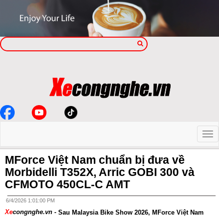
MForce Việt Nam chuẩn bị đưa về
Morbidelli T352X, Arric GOBI 300 và
CFMOTO 450CL-C AMT
6/4/2026 1:01:00 PM
Xe
congnghe.vn -
Sau Malaysia Bike Show 2026, MForce Việt Nam