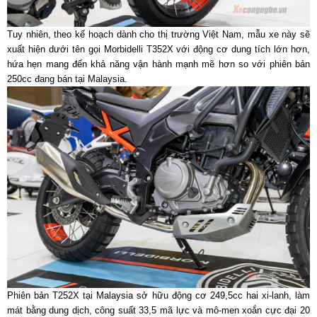
Tuy nhiên, theo kế hoạch dành cho thị trường Việt Nam, mẫu xe này sẽ
xuất hiện dưới tên gọi Morbidelli T352X với động cơ dung tích lớn hơn,
hứa hẹn mang đến khả năng vận hành mạnh mẽ hơn so với phiên bản
250cc đang bán tại Malaysia.
Phiên bản T252X tại Malaysia sở hữu động cơ 249,5cc hai xi-lanh, làm
mát bằng dung dịch, công suất 33,5 mã lực và mô-men xoắn cực đại 20