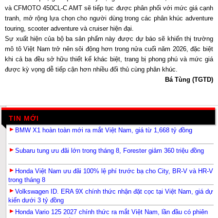
và CFMOTO 450CL-C AMT sẽ tiếp tục được phân phối với mức giá cạnh
tranh, mở rộng lựa chọn cho người dùng trong các phân khúc adventure
touring, scooter adventure và cruiser hiện đại.
Sự xuất hiện của bộ ba sản phẩm này được dự báo sẽ khiến thị trường
mô tô Việt Nam trở nên sôi động hơn trong nửa cuối năm 2026, đặc biệt
khi cả ba đều sở hữu thiết kế khác biệt, trang bị phong phú và mức giá
được kỳ vọng dễ tiếp cận hơn nhiều đối thủ cùng phân khúc.
Bá Tùng (TGTD)
TIN MỚI
BMW X1 hoàn toàn mới ra mắt Việt Nam, giá từ 1,668 tỷ đồng
Subaru tung ưu đãi lớn trong tháng 8, Forester giảm 360 triệu đồng
Honda Việt Nam ưu đãi 100% lệ phí trước bạ cho City, BR-V và HR-V
trong tháng 8
Volkswagen ID. ERA 9X chính thức nhận đặt cọc tại Việt Nam, giá dự
kiến dưới 3 tỷ đồng
Honda Vario 125 2027 chính thức ra mắt Việt Nam, lần đầu có phiên