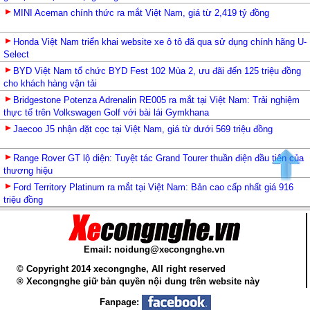
MINI Aceman chính thức ra mắt Việt Nam, giá từ 2,419 tỷ đồng
Honda Việt Nam triển khai website xe ô tô đã qua sử dụng chính hãng U-
Select
BYD Việt Nam tổ chức BYD Fest 102 Mùa 2, ưu đãi đến 125 triệu đồng
cho khách hàng vận tải
Bridgestone Potenza Adrenalin RE005 ra mắt tại Việt Nam: Trải nghiệm
thực tế trên Volkswagen Golf với bài lái Gymkhana
Jaecoo J5 nhận đặt cọc tại Việt Nam, giá từ dưới 569 triệu đồng
Range Rover GT lộ diện: Tuyệt tác Grand Tourer thuần điện đầu tiên của
thương hiệu
Ford Territory Platinum ra mắt tại Việt Nam: Bản cao cấp nhất giá 916
triệu đồng
Email: noidung@xecongnghe.vn
© Copyright 2014 xecongnghe, All right reserved
® Xecongnghe giữ bản quyền nội dung trên website này
Fanpage: