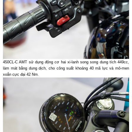
450CL-C AMT sử dụng động cơ hai xi-lanh song song dung tích 449cc,
làm mát bằng dung dịch, cho công suất khoảng 40 mã lực và mô-men
xoắn cực đại 42 Nm.