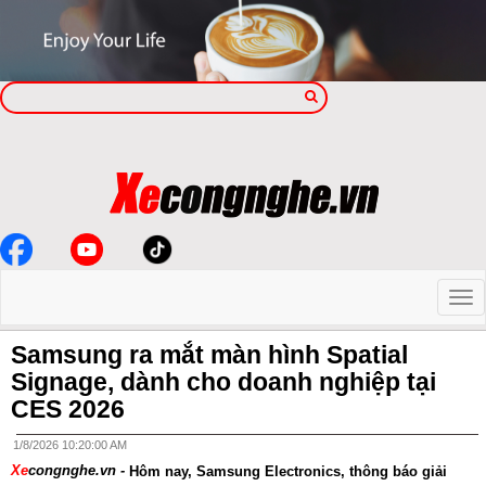
Samsung ra mắt màn hình Spatial
Signage, dành cho doanh nghiệp tại
CES 2026
1/8/2026 10:20:00 AM
Xe
congnghe.vn -
Hôm nay, Samsung Electronics, thông báo giải