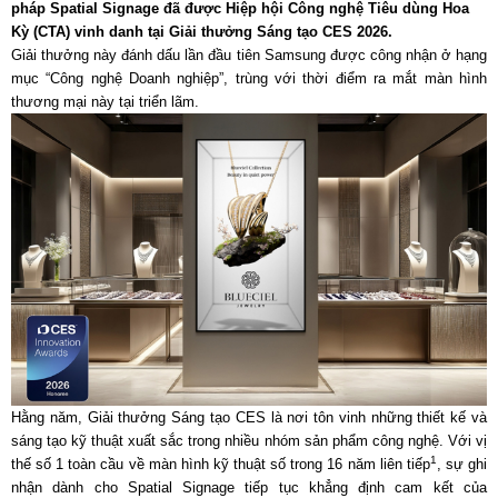
pháp Spatial Signage đã được Hiệp hội Công nghệ Tiêu dùng Hoa
Kỳ (CTA) vinh danh tại Giải thưởng Sáng tạo CES 2026.
Giải thưởng này đánh dấu lần đầu tiên Samsung được công nhận ở hạng
mục “Công nghệ Doanh nghiệp”, trùng với thời điểm ra mắt màn hình
thương mại này tại triển lãm.
Hằng năm, Giải thưởng Sáng tạo CES là nơi tôn vinh những thiết kế và
sáng tạo kỹ thuật xuất sắc trong nhiều nhóm sản phẩm công nghệ. Với vị
1
thế số 1 toàn cầu về màn hình kỹ thuật số trong 16 năm liên tiếp
, sự ghi
nhận dành cho Spatial Signage tiếp tục khẳng định cam kết của