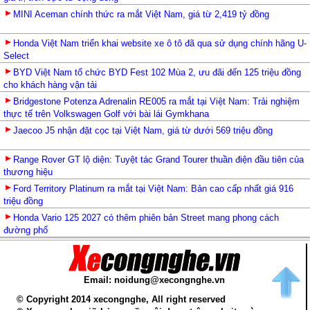
MINI Aceman chính thức ra mắt Việt Nam, giá từ 2,419 tỷ đồng
Honda Việt Nam triển khai website xe ô tô đã qua sử dụng chính hãng U-
Select
BYD Việt Nam tổ chức BYD Fest 102 Mùa 2, ưu đãi đến 125 triệu đồng
cho khách hàng vận tải
Bridgestone Potenza Adrenalin RE005 ra mắt tại Việt Nam: Trải nghiệm
thực tế trên Volkswagen Golf với bài lái Gymkhana
Jaecoo J5 nhận đặt cọc tại Việt Nam, giá từ dưới 569 triệu đồng
Range Rover GT lộ diện: Tuyệt tác Grand Tourer thuần điện đầu tiên của
thương hiệu
Ford Territory Platinum ra mắt tại Việt Nam: Bản cao cấp nhất giá 916
triệu đồng
Honda Vario 125 2027 có thêm phiên bản Street mang phong cách
đường phố
Email: noidung@xecongnghe.vn
© Copyright 2014 xecongnghe, All right reserved