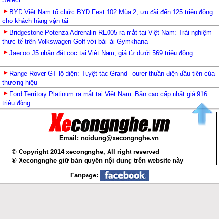
Select
BYD Việt Nam tổ chức BYD Fest 102 Mùa 2, ưu đãi đến 125 triệu đồng
cho khách hàng vận tải
Bridgestone Potenza Adrenalin RE005 ra mắt tại Việt Nam: Trải nghiệm
thực tế trên Volkswagen Golf với bài lái Gymkhana
Jaecoo J5 nhận đặt cọc tại Việt Nam, giá từ dưới 569 triệu đồng
Range Rover GT lộ diện: Tuyệt tác Grand Tourer thuần điện đầu tiên của
thương hiệu
Ford Territory Platinum ra mắt tại Việt Nam: Bản cao cấp nhất giá 916
triệu đồng
Email: noidung@xecongnghe.vn
© Copyright 2014 xecongnghe, All right reserved
® Xecongnghe giữ bản quyền nội dung trên website này
Fanpage: