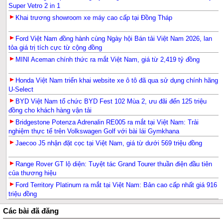
Super Vetro 2 in 1
Khai trương showroom xe máy cao cấp tại Đồng Tháp
Ford Việt Nam đồng hành cùng Ngày hội Bán tải Việt Nam 2026, lan
tỏa giá trị tích cực từ cộng đồng
MINI Aceman chính thức ra mắt Việt Nam, giá từ 2,419 tỷ đồng
Honda Việt Nam triển khai website xe ô tô đã qua sử dụng chính hãng
U-Select
BYD Việt Nam tổ chức BYD Fest 102 Mùa 2, ưu đãi đến 125 triệu
đồng cho khách hàng vận tải
Bridgestone Potenza Adrenalin RE005 ra mắt tại Việt Nam: Trải
nghiệm thực tế trên Volkswagen Golf với bài lái Gymkhana
Jaecoo J5 nhận đặt cọc tại Việt Nam, giá từ dưới 569 triệu đồng
Range Rover GT lộ diện: Tuyệt tác Grand Tourer thuần điện đầu tiên
của thương hiệu
Ford Territory Platinum ra mắt tại Việt Nam: Bản cao cấp nhất giá 916
triệu đồng
Các bài đã đăng