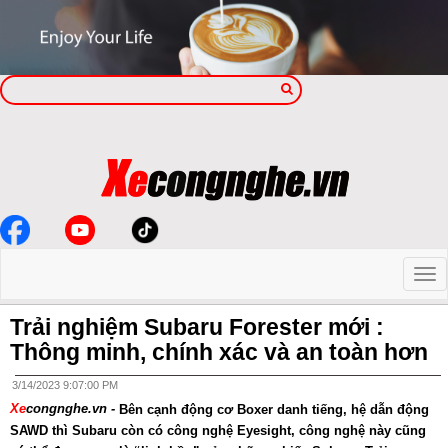
Trải nghiệm Subaru Forester mới :
Thông minh, chính xác và an toàn hơn
3/14/2023 9:07:00 PM
Xe
congnghe.vn -
Bên cạnh động cơ Boxer danh tiếng, hệ dẫn động
SAWD thì Subaru còn có công nghệ Eyesight, công nghệ này cũng