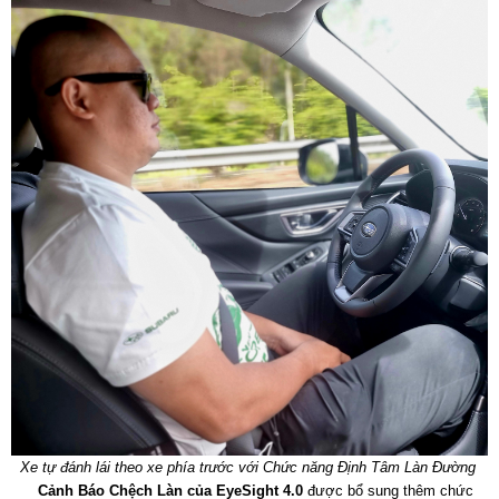
Xe tự đánh lái theo xe phía trước với Chức năng Định Tâm Làn Đường
Cảnh Báo Chệch Làn của EyeSight 4.0
được bổ sung thêm chức