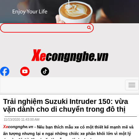
Trải nghiệm Suzuki Intruder 150: vừa
vặn dành cho di chuyển trong đô thị
11/13/2020 11:43:00 AM
Xe
congnghe.vn -
Nếu bạn thích mẫu xe có một thiết kế mạnh mẽ và
ấn tượng nhưng lại e ngại những chiếc xe phân khối lớn vì một lý