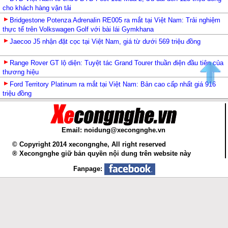
cho khách hàng vận tải
Bridgestone Potenza Adrenalin RE005 ra mắt tại Việt Nam: Trải nghiệm
thực tế trên Volkswagen Golf với bài lái Gymkhana
Jaecoo J5 nhận đặt cọc tại Việt Nam, giá từ dưới 569 triệu đồng
Range Rover GT lộ diện: Tuyệt tác Grand Tourer thuần điện đầu tiên của
thương hiệu
Ford Territory Platinum ra mắt tại Việt Nam: Bản cao cấp nhất giá 916
triệu đồng
Email: noidung@xecongnghe.vn
© Copyright 2014 xecongnghe, All right reserved
® Xecongnghe giữ bản quyền nội dung trên website này
Fanpage: