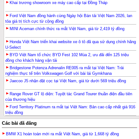
Khai trương showroom xe máy cao cấp tại Đồng Tháp
Ford Việt Nam đồng hành cùng Ngày hội Bán tải Việt Nam 2026, lan
tỏa giá trị tích cực từ cộng đồng
MINI Aceman chính thức ra mắt Việt Nam, giá từ 2,419 tỷ đồng
Honda Việt Nam triển khai website xe ô tô đã qua sử dụng chính hãng
U-Select
BYD Việt Nam tổ chức BYD Fest 102 Mùa 2, ưu đãi đến 125 triệu
đồng cho khách hàng vận tải
Bridgestone Potenza Adrenalin RE005 ra mắt tại Việt Nam: Trải
nghiệm thực tế trên Volkswagen Golf với bài lái Gymkhana
Jaecoo J5 nhận đặt cọc tại Việt Nam, giá từ dưới 569 triệu đồng
Range Rover GT lộ diện: Tuyệt tác Grand Tourer thuần điện đầu tiên
của thương hiệu
Ford Territory Platinum ra mắt tại Việt Nam: Bản cao cấp nhất giá 916
triệu đồng
Các bài đã đăng
BMW X1 hoàn toàn mới ra mắt Việt Nam, giá từ 1,668 tỷ đồng