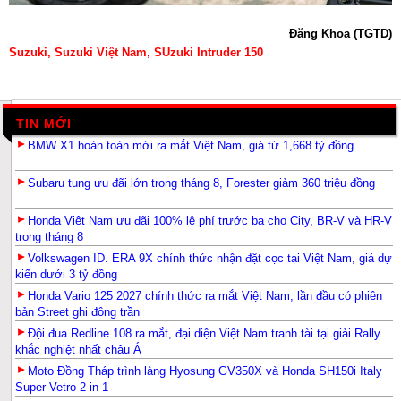
Đăng Khoa (TGTD)
Suzuki, Suzuki Việt Nam, SUzuki Intruder 150
TIN MỚI
BMW X1 hoàn toàn mới ra mắt Việt Nam, giá từ 1,668 tỷ đồng
Subaru tung ưu đãi lớn trong tháng 8, Forester giảm 360 triệu đồng
Honda Việt Nam ưu đãi 100% lệ phí trước bạ cho City, BR-V và HR-V
trong tháng 8
Volkswagen ID. ERA 9X chính thức nhận đặt cọc tại Việt Nam, giá dự
kiến dưới 3 tỷ đồng
Honda Vario 125 2027 chính thức ra mắt Việt Nam, lần đầu có phiên
bản Street ghi đông trần
Đội đua Redline 108 ra mắt, đại diện Việt Nam tranh tài tại giải Rally
khắc nghiệt nhất châu Á
Moto Đồng Tháp trình làng Hyosung GV350X và Honda SH150i Italy
Super Vetro 2 in 1