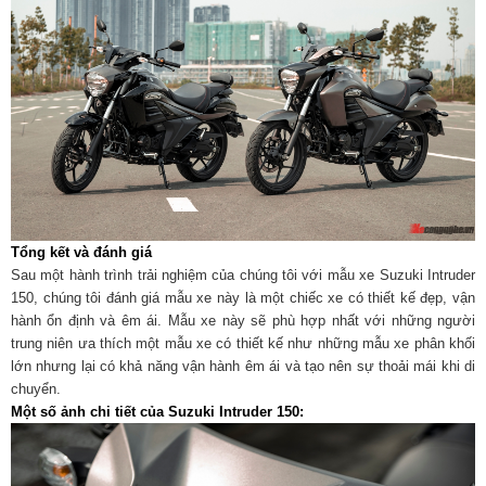
Tổng kết và đánh giá
Sau một hành trình trải nghiệm của chúng tôi với mẫu xe Suzuki Intruder
150, chúng tôi đánh giá mẫu xe này là một chiếc xe có thiết kế đẹp, vận
hành ổn định và êm ái. Mẫu xe này sẽ phù hợp nhất với những người
trung niên ưa thích một mẫu xe có thiết kế như những mẫu xe phân khối
lớn nhưng lại có khả năng vận hành êm ái và tạo nên sự thoải mái khi di
chuyển.
Một số ảnh chi tiết của Suzuki Intruder 150: