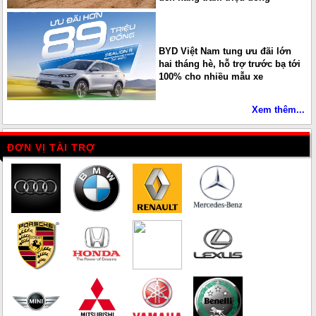
BYD Việt Nam tung ưu đãi lớn
hai tháng hè, hỗ trợ trước bạ tới
100% cho nhiều mẫu xe
Xem thêm...
ĐƠN VỊ TÀI TRỢ