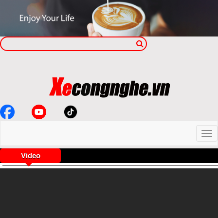
Video