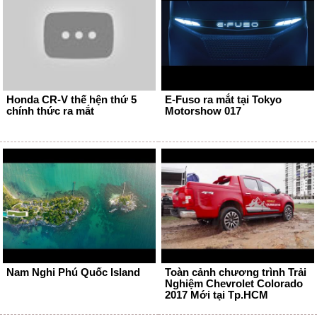
Honda CR-V thế hện thứ 5
E-Fuso ra mắt tại Tokyo
chính thức ra mắt
Motorshow 017
Nam Nghi Phú Quốc Island
Toàn cảnh chương trình Trải
Nghiệm Chevrolet Colorado
2017 Mới tại Tp.HCM