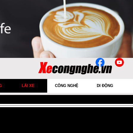
G
LÁI XE
CÔNG NGHỆ
DI ĐỘNG