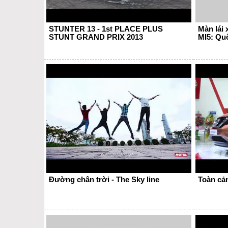
STUNTER 13 - 1st PLACE PLUS
Màn lái 
STUNT GRAND PRIX 2013
MI5: Quố
Đường chân trời - The Sky line
Toàn cả