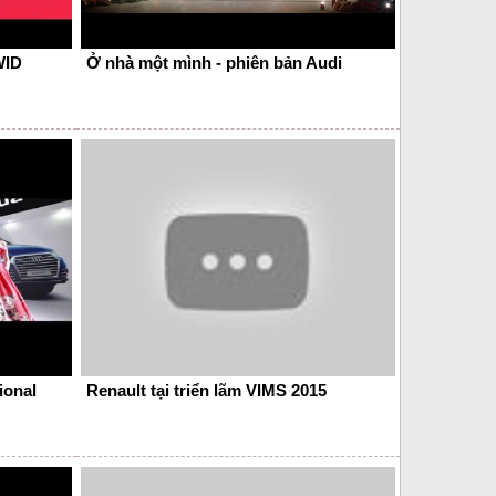
WID
Ở nhà một mình - phiên bản Audi
ional
Renault tại triển lãm VIMS 2015