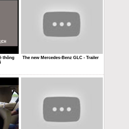
ẻ thông
The new Mercedes-Benz GLC - Trailer
i