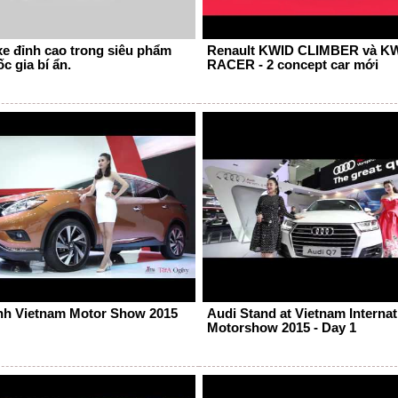
xe đỉnh cao trong siêu phẩm
Renault KWID CLIMBER và K
c gia bí ẩn.
RACER - 2 concept car mới
nh Vietnam Motor Show 2015
Audi Stand at Vietnam Internat
Motorshow 2015 - Day 1